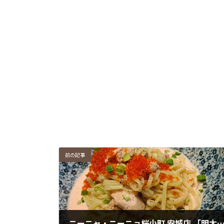
前の記事
ニーニャ・ニーニョ桜小町 安城店 「明太子クリームとツナの冷製パスタ」愛知県