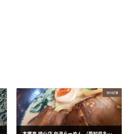
次の記事
安城市赤松町
本郷亭 焼山店 白湯らーめん （愛知県名古屋市名東区）