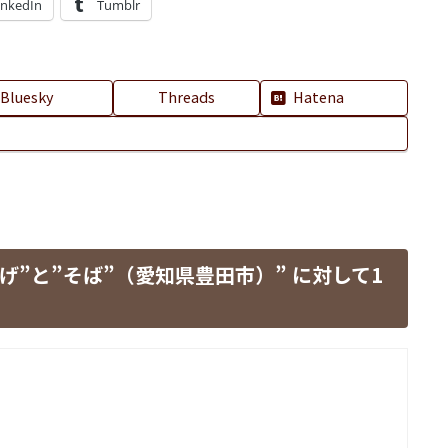
inkedIn
Tumblr
Bluesky
Threads
Hatena
揚げ”と”そば”（愛知県豊田市）
” に対して1