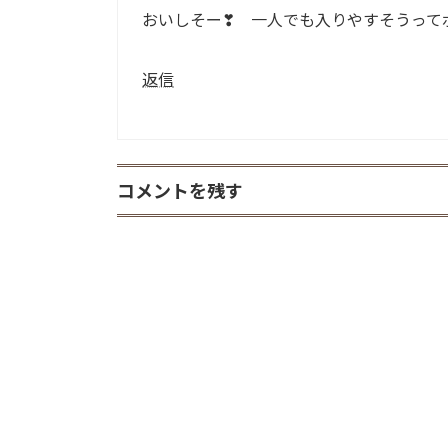
おいしそー❣ 一人でも入りやすそうってポ
返信
コメントを残す