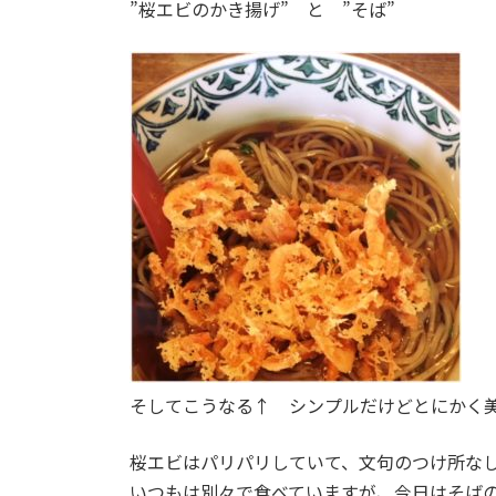
”桜エビのかき揚げ” と ”そば”
そしてこうなる↑ シンプルだけどとにかく
桜エビはパリパリしていて、文句のつけ所な
いつもは別々で食べていますが、今日はそば