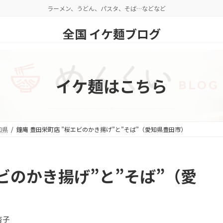
ラーメン、うどん、パスタ、そば…などなど
全国 イケ麺ブログ
イケ麺はこちら
知県
鐘庵 豊田栄町店 ”桜エビのかき揚げ”と”そば”（愛知県豊田市）
エビのかき揚げ”と”そば”（愛
杏子