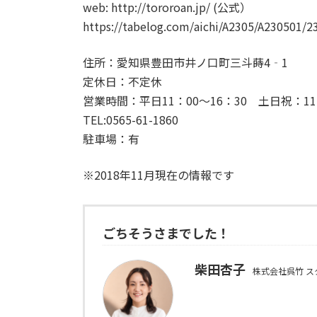
web: http://tororoan.jp/ (公式）
https://tabelog.com/aichi/A2305/A2305
住所：愛知県豊田市井ノ口町三斗蒔4‐1
定休日：不定休
営業時間：平日11：00～16：30 土日祝：11：
TEL:0565-61-1860
駐車場：有
※2018年11月現在の情報です
ごちそうさまでした！
柴田杏子
株式会社呉竹 ス