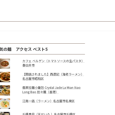
気の麺 アクセス ベスト5
カフェ ベルゲン（トマトソースの生パスタ）
春日井市
【閉店されました】西遊記（海老ラーメン）
名古屋市昭和区
翡翠拉麵小籠包 Crystal Jade La Mian Xiao
Long Bao 担々麺（香港）
江南一店（ラーメン）名古屋市名東区
千種豊月（天せいろ ）名古屋市千種区