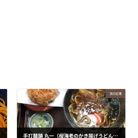
次の記事
手打麺舗 丸一（桜海老のかき揚げうどん）名古屋市中区