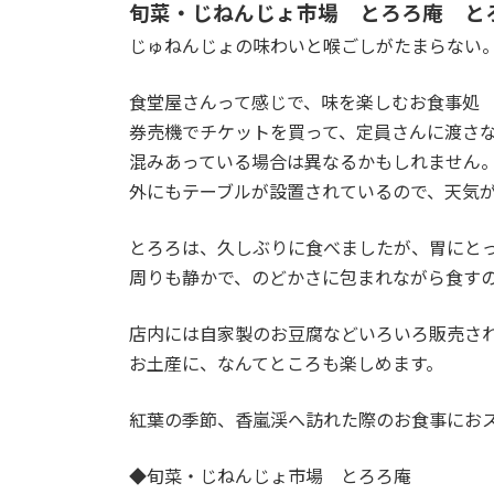
旬菜・じねんじょ市場 とろろ庵 とろ
じゅねんじょの味わいと喉ごしがたまらない
食堂屋さんって感じで、味を楽しむお食事処
券売機でチケットを買って、定員さんに渡さ
混みあっている場合は異なるかもしれません
外にもテーブルが設置されているので、天気
とろろは、久しぶりに食べましたが、胃にと
周りも静かで、のどかさに包まれながら食す
店内には自家製のお豆腐などいろいろ販売さ
お土産に、なんてところも楽しめます。
紅葉の季節、香嵐渓へ訪れた際のお食事にお
◆旬菜・じねんじょ市場 とろろ庵