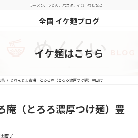
ラーメン、うどん、パスタ、そば…などなど
全国 イケ麺ブログ
イケ麺はこちら
知県
じねんじょ市場 とろろ庵（とろろ濃厚つけ麺）豊田市
ろ庵（とろろ濃厚つけ麺）豊
柴田杏子