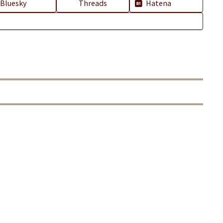
Bluesky
Threads
Hatena