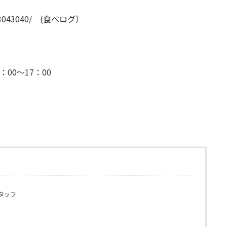
01/23043040/ (食べログ）
00～17：00
タッフ