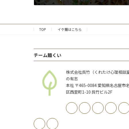
2018年11月1日
TOP
イケ麺はこちら
チーム麺くい
株式会社呉竹（くれたけ心理相談
の有志
本社 〒465-0084 愛知県名古屋市
区西里町1-10 呉竹ビル2F