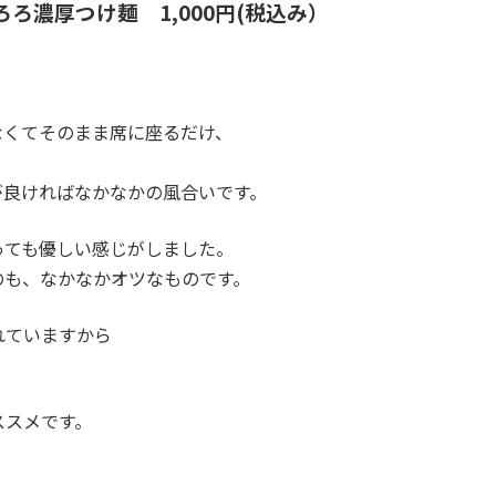
ろ濃厚つけ麺 1,000円(税込み）
。
なくてそのまま席に座るだけ、
。
が良ければなかなかの風合いです。
っても優しい感じがしました。
のも、なかなかオツなものです。
れていますから
ススメです。