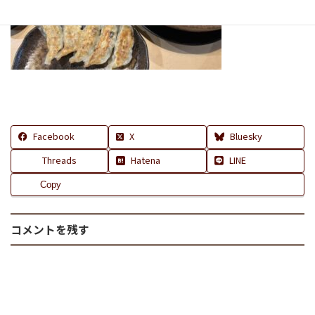
Facebook
X
Bluesky
Threads
Hatena
LINE
Copy
コメントを残す