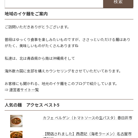
索:
地域のイケ麺をご案内
ご訪問いただきありがとうございます。
普段はゆっくり食事を楽しみたいものですが、ささっといただける麺はあり
がたく、美味しいものがたくさんありますね
私達は、北は青森県から南は沖縄県そして
海外数カ国に支部を構えカウンセリングをさせていただいております。
お客様にも聞かれる、地元のイケ麺をこのブログで紹介しています。
⇒
運営者サイト一覧
人気の麺 アクセス ベスト5
カフェ ベルゲン（トマトソースの生パスタ）春日井市
【閉店されました】西遊記（海老ラーメン）名古屋市