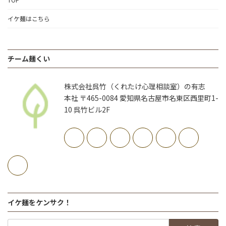
イケ麺はこちら
チーム麺くい
株式会社呉竹（くれたけ心理相談室）の有志
本社 〒465-0084 愛知県名古屋市名東区西里町1-
10 呉竹ビル2F
イケ麺をケンサク！
検