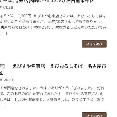
すや本店/栄店(味噌ざるうどん) 名古屋市中区
9年7月16日
るうどん 1,200円 えびすや名東店さんでは、えびおろしそばな
ただいたことがありますが、 本店/栄店さんは初めて寄りまし
名古屋ならではの八丁味噌と思い、味噌ざるうどんをいただいてみ
[…]
続きを読む
店】 えびすや名東店 えびおろしそば 名古屋市
区
9年6月22日
すが閉店をされました。今までありがとうございました。 灯台
で、このお店の紹介を忘れてました！ えびすや 名東店さん え
しそば 1,250円 お蕎麦と、大根おろしと、のりとネギと、おつ
[…]
続きを読む