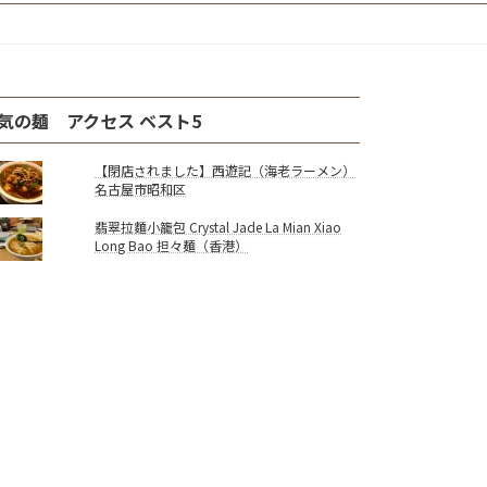
気の麺 アクセス ベスト5
【閉店されました】西遊記（海老ラーメン）
名古屋市昭和区
翡翠拉麵小籠包 Crystal Jade La Mian Xiao
Long Bao 担々麺（香港）