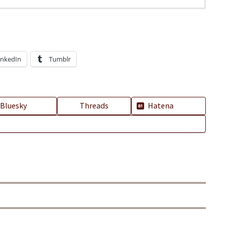
inkedIn
Tumblr
Bluesky
Threads
Hatena