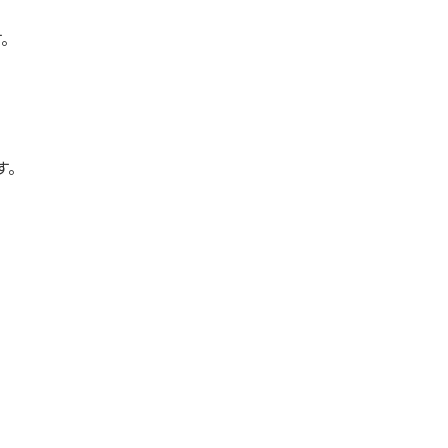
す。
す。