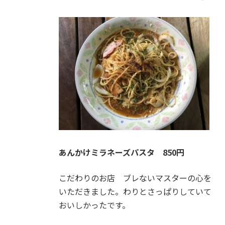
終
更
新
日
時
:
あんかけミラネーズパスタ 850円
こだわりのお店 ブレないマスターの心を
いただきました。わりとさっぱりしていて
おいしかったです。