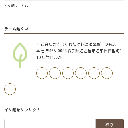
イケ麺はこちら
チーム麺くい
株式会社呉竹（くれたけ心理相談室）の有志
本社 〒465-0084 愛知県名古屋市名東区西里町1-
10 呉竹ビル2F
イケ麺をケンサク！
検
索: