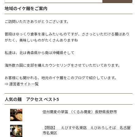
地域のイケ麺をご案内
ご訪問いただきありがとうございます。
普段はゆっくり食事を楽しみたいものですが、ささっといただける麺はあり
がたく、美味しいものがたくさんありますね
私達は、北は青森県から南は沖縄県そして
海外数カ国に支部を構えカウンセリングをさせていただいております。
お客様にも聞かれる、地元のイケ麺をこのブログで紹介しています。
⇒
運営者サイト一覧
人気の麺 アクセス ベスト5
信州蕎麦の草笛 （くるみ蕎麦）長野県長野市
【閉店】 えびすや名東店 えびおろしそば 名古屋
市名東区