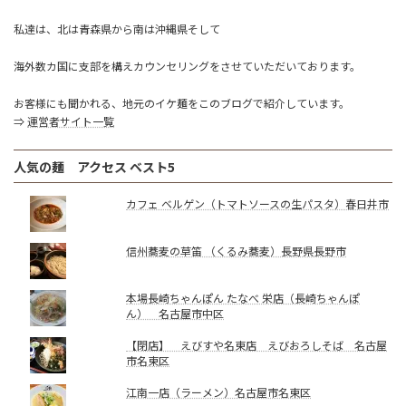
私達は、北は青森県から南は沖縄県そして
海外数カ国に支部を構えカウンセリングをさせていただいております。
お客様にも聞かれる、地元のイケ麺をこのブログで紹介しています。
⇒
運営者サイト一覧
人気の麺 アクセス ベスト5
カフェ ベルゲン（トマトソースの生パスタ）春日井市
信州蕎麦の草笛 （くるみ蕎麦）長野県長野市
本場長崎ちゃんぽん たなべ 栄店（長崎ちゃんぽ
ん） 名古屋市中区
【閉店】 えびすや名東店 えびおろしそば 名古屋
市名東区
江南一店（ラーメン）名古屋市名東区