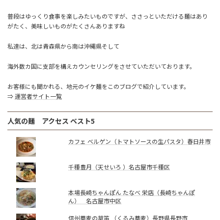
普段はゆっくり食事を楽しみたいものですが、ささっといただける麺はあり
がたく、美味しいものがたくさんありますね
私達は、北は青森県から南は沖縄県そして
海外数カ国に支部を構えカウンセリングをさせていただいております。
お客様にも聞かれる、地元のイケ麺をこのブログで紹介しています。
⇒
運営者サイト一覧
人気の麺 アクセス ベスト5
カフェ ベルゲン（トマトソースの生パスタ）春日井市
千種豊月（天せいろ ）名古屋市千種区
本場長崎ちゃんぽん たなべ 栄店（長崎ちゃんぽ
ん） 名古屋市中区
信州蕎麦の草笛 （くるみ蕎麦）長野県長野市