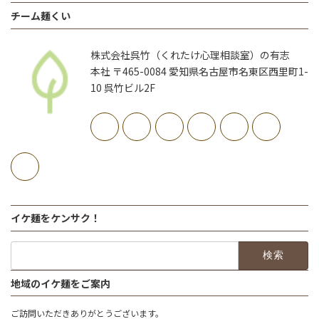
チーム麺くい
株式会社呉竹（くれたけ心理相談室）の有志
本社 〒465-0084 愛知県名古屋市名東区西里町1-
10 呉竹ビル2F
イケ麺をケンサク！
検
索:
地域のイケ麺をご案内
ご訪問いただきありがとうございます。