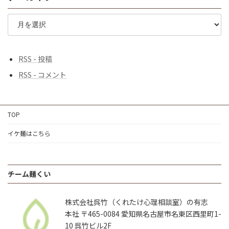
ア
ー
カ
イ
ブ
RSS - 投稿
RSS - コメント
TOP
イケ麺はこちら
チーム麺くい
株式会社呉竹（くれたけ心理相談室）の有志
本社 〒465-0084 愛知県名古屋市名東区西里町1-
10 呉竹ビル2F