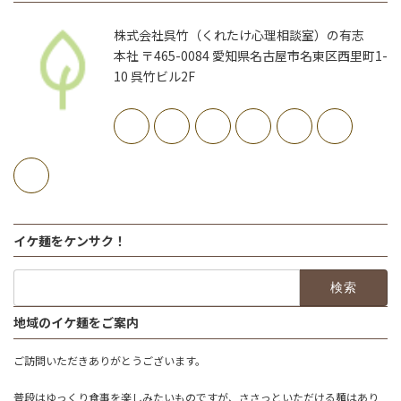
株式会社呉竹（くれたけ心理相談室）の有志
本社 〒465-0084 愛知県名古屋市名東区西里町1-
10 呉竹ビル2F
イケ麺をケンサク！
検
索:
地域のイケ麺をご案内
ご訪問いただきありがとうございます。
普段はゆっくり食事を楽しみたいものですが、ささっといただける麺はあり