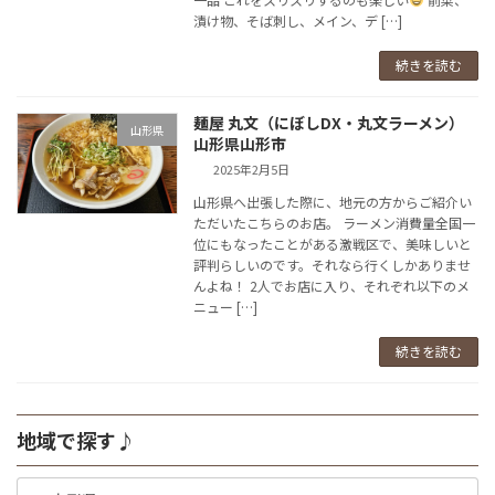
漬け物、そば刺し、メイン、デ […]
続きを読む
麺屋 丸文（にぼしDX・丸文ラーメン）
山形県
山形県山形市
2025年2月5日
山形県へ出張した際に、地元の方からご紹介い
ただいたこちらのお店。 ラーメン消費量全国一
位にもなったことがある激戦区で、美味しいと
評判らしいのです。それなら行くしかありませ
んよね！ 2人でお店に入り、それぞれ以下のメ
ニュー […]
続きを読む
地域で探す♪
地