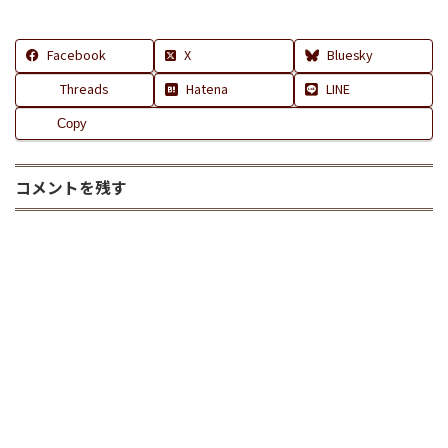
Facebook
X
Bluesky
Threads
Hatena
LINE
Copy
コメントを残す