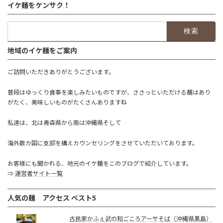
イケ麺をケンサク！
検
索:
地域のイケ麺をご案内
ご訪問いただきありがとうございます。
普段はゆっくり食事を楽しみたいものですが、ささっといただける麺はあり
がたく、美味しいものがたくさんありますね
私達は、北は青森県から南は沖縄県そして
海外数カ国に支部を構えカウンセリングをさせていただいております。
お客様にも聞かれる、地元のイケ麺をこのブログで紹介しています。
⇒
運営者サイト一覧
人気の麺 アクセス ベスト5
古民家かふぇ武の和ごころアーサそば（沖縄県黒島）