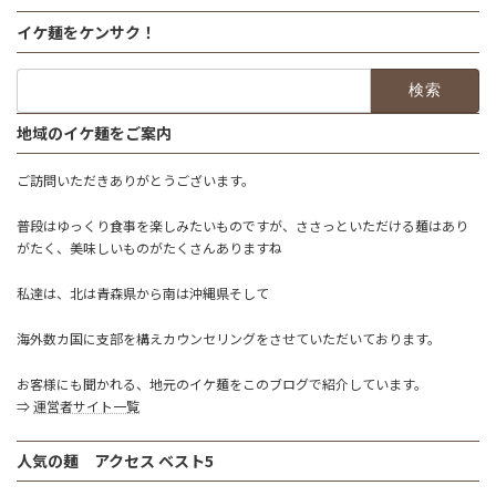
イケ麺をケンサク！
検
索:
地域のイケ麺をご案内
ご訪問いただきありがとうございます。
普段はゆっくり食事を楽しみたいものですが、ささっといただける麺はあり
がたく、美味しいものがたくさんありますね
私達は、北は青森県から南は沖縄県そして
海外数カ国に支部を構えカウンセリングをさせていただいております。
お客様にも聞かれる、地元のイケ麺をこのブログで紹介しています。
⇒
運営者サイト一覧
人気の麺 アクセス ベスト5