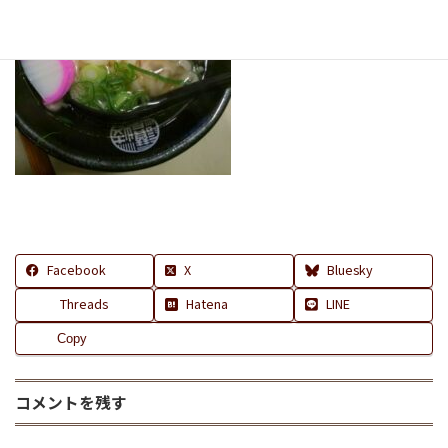
Facebook
X
Bluesky
Threads
Hatena
LINE
Copy
コメントを残す